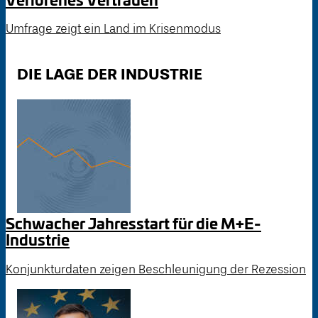
Umfrage zeigt ein Land im Krisenmodus
DIE LAGE DER INDUSTRIE
Schwacher Jahresstart für die M+E-
Industrie
Konjunkturdaten zeigen Beschleunigung der Rezession