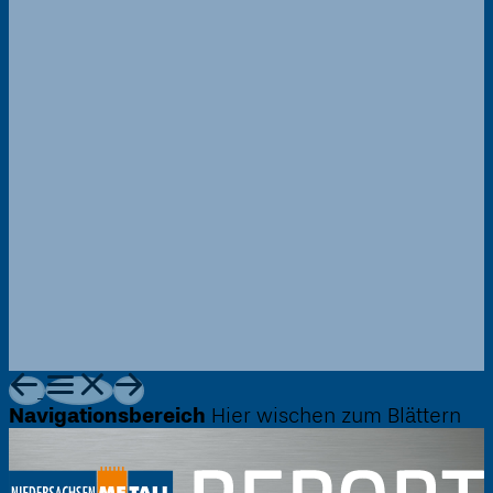
Navigationsbereich
Hier wischen zum Blättern