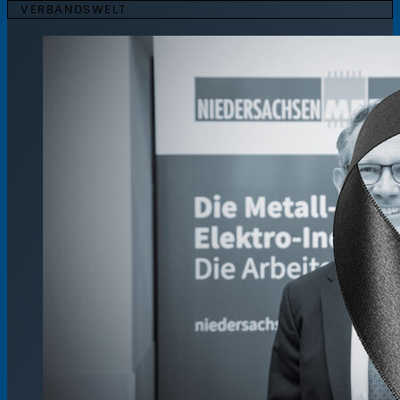
VERBANDSWELT