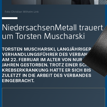
Foto: Christian Wilhelm Link
NiedersachsenMetall trauert
um
Torsten Muscharski
TORSTEN MUSCHARSKI, LANGJÄHRIGER
VERHANDLUNGSFÜHRER DES VERBANDS, IST
AM 22. FEBRUAR IM ALTER VON NUR 52
JAHREN GESTORBEN. TROTZ EINER SCHWEREN
KREBSERKRANKUNG HATTE ER SICH BIS
ZULETZT IN DIE ARBEIT DES VERBANDES
EINGEBRACHT.