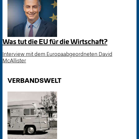
Was tut die EU für die Wirtschaft?
Interview mit dem Europaabgeordneten David
McAllister
VERBANDSWELT