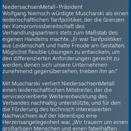
NiedersachsenMetall-Präsident
Wolfgang Niemsch
würdigte
Muscharski
als einen
leidenschaftlichen Tarifpolitiker, der die Grenzen
der Kompromissbereitschaft des
Verhandlungspartners stets zum Maßstab des
eigenen Handelns machte. „Er war Tarif­politiker
aus Leidenschaft und hatte Freude am Gestalten.
Möglichst flexible Lösungen zu entwickeln, um
den differenzierten Anforderungen gerecht zu
werden, denen sich unsere Unternehmen
zunehmend gegenübersehen, trieben
ihn an.“
Mit
Muscharski
verliert NiedersachsenMetall
einen leidenschaftlichen Mitstreiter, der die
serviceorientierte Weiterentwicklung des
Verbandes nachhaltig unterstützte, und für den
die Förderung des technisch interessierten
Nachwuchses auf der IdeenExpo eine
Herzensangelegenheit war. „Wir trauern um einen
großartigen Menschen und einen fabelhaften