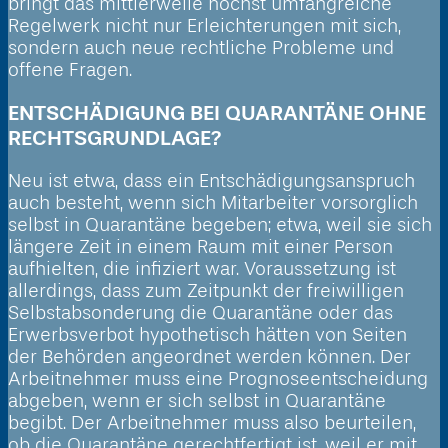
bringt das mittlerweile höchst umfangreiche
Regelwerk nicht nur Erleichterungen mit sich,
sondern auch neue rechtliche Probleme und
offene Fragen.
ENTSCHÄDIGUNG BEI QUARANTÄNE OHNE
RECHTSGRUNDLAGE?
Neu ist etwa, dass ein Entschädigungsanspruch
auch besteht, wenn sich Mitarbeiter vorsorglich
selbst in Quarantäne begeben; etwa, weil sie sich
längere Zeit in einem Raum mit einer Person
aufhielten, die infiziert war. Voraussetzung ist
allerdings, dass zum Zeitpunkt der freiwilligen
Selbstabsonderung die Quarantäne oder das
Erwerbsverbot hypothetisch hätten von Seiten
der Behörden angeordnet werden können. Der
Arbeitnehmer muss eine Prognoseentscheidung
abgeben, wenn er sich selbst in Quarantäne
begibt. Der Arbeitnehmer muss also beurteilen,
ob die Quarantäne gerechtfertigt ist, weil er mit