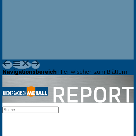
Navigationsbereich
Hier wischen zum Blättern