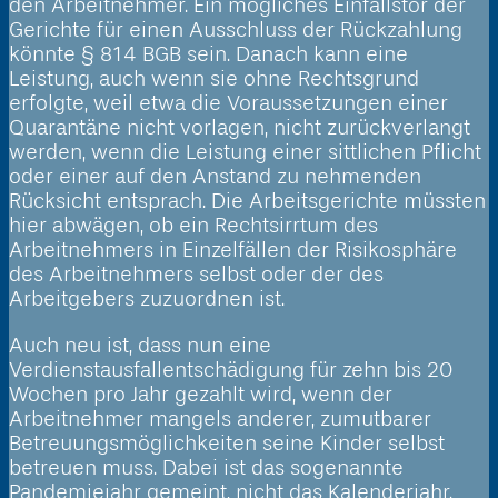
den Arbeitnehmer. Ein mögliches Einfallstor der
Gerichte für einen Ausschluss der Rückzahlung
könnte § 814 BGB sein. Danach kann eine
Leistung, auch wenn sie ohne Rechtsgrund
erfolgte, weil etwa die Voraussetzungen einer
Quarantäne nicht vorlagen, nicht zurückverlangt
werden, wenn die Leistung einer sittlichen Pflicht
oder einer auf den Anstand zu nehmenden
Rücksicht entsprach. Die Arbeitsgerichte müssten
hier abwägen, ob ein Rechtsirrtum des
Arbeitnehmers in Einzelfällen der Risikosphäre
des Arbeitnehmers selbst oder der des
Arbeitgebers zuzuordnen ist.
Auch neu ist, dass nun eine
Verdienstausfallentschädigung für zehn bis 20
Wochen pro Jahr gezahlt wird, wenn der
Arbeitnehmer mangels anderer, zumutbarer
Betreuungsmöglichkeiten seine Kinder selbst
betreuen muss. Dabei ist das sogenannte
Pandemiejahr gemeint, nicht das Kalenderjahr.